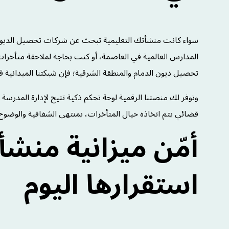
سواء كانت منشأتك التعليمية تبحث عن شركات تحصيل الديون 
المدارس العالمية في العاصمة، أو كنت بحاجة لملاحقة متأخر
تحصيل ديون الدمام والمنطقة الشرقية؛ فإن شبكتنا الميدانية قاد
وتوفر لك منصتنا الرقمية لوحة تحكم ذكية تتيح لإدارة المدرسة مرا
قضائي يتم اتخاذه حيال المتأخرات، بمنتهى الشفافية والوضوح
أمّن ميزانية منش
استقرارها اليوم