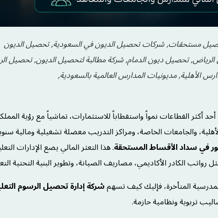
تحصيل مستحقات, شركات تحصيل الديون في السعودية, تحصيل الديون
الرياض, تحصيل ديون الدمام, شركة مطالبة لتحصيل الديون, تحصيل ال
ارس الأهلية, مديونيات المدارس العالمية بالسعودية,
الأهلية، والجامعات الخاصة، ومراكز التدريب معضلة تشغيلية ومالية سنوي
لأمور في سداد الأقساط المستحقة
. هذا التعثر المالي يضع الإدارات التعل
ل رواتب الكادر الأكاديمي، مصاريف الصيانة، وتطوير البنية التحتية التعل
لمدرسية المتأخرة، فإليك كيف تسهم
شركة إدارة تحصيل الرسوم التعل
ليب تربوية ونظامية حازمة.