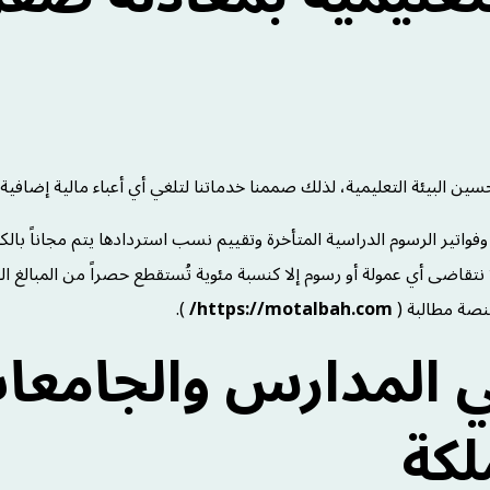
ن البيئة التعليمية، لذلك صممنا خدماتنا لتلغي أي أعباء مالية إضافية:
تير الرسوم الدراسية المتأخرة وتقييم نسب استردادها يتم مجاناً بالك
 نتقاضى أي عمولة أو رسوم إلا كنسبة مئوية تُستقطع حصراً من المبالغ ال
نصة مطالبة (
https://motalbah.com/
).
ي المدارس والجامعا
لكة