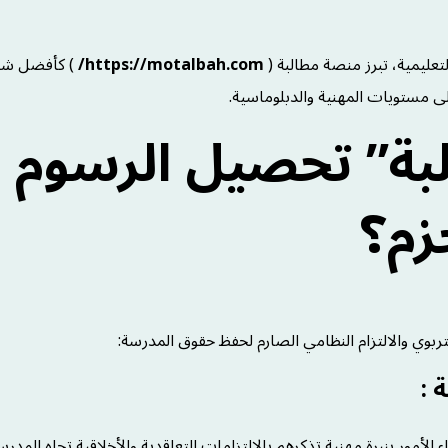
عليمية، تبرز منصة مطالبة (
https://motalbah.com/
) كأفضل شر
ى مستويات المهنية والدبلوماسية.
ة” تحصيل الرسوم
زم؟
ربوي والالتزام النظامي الصارم لحفظ حقوق المدرسة:
الأمور بنبرة مهنية تذكرهم بالالتزامات التعاقدية والأخلاقية تجاه المدر