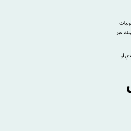
ونيات
تك عبر
دي أو