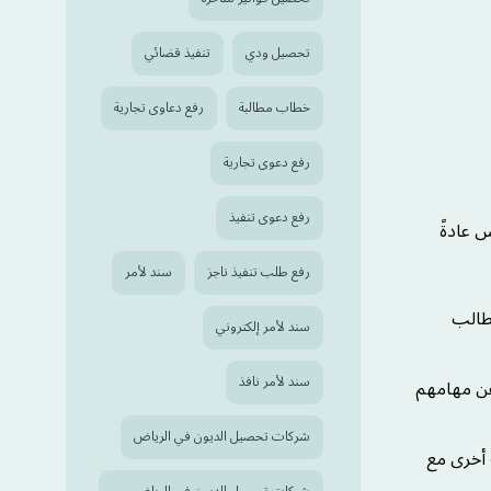
تحصيل ودي
تنفيذ قضائي
خطاب مطالبة
رفع دعاوى تجارية
رفع دعوى تجارية
رفع دعوى تنفيذ
س عادةً
رفع طلب تنفيذ ناجز
سند لأمر
لطالب
سند لأمر إلكتروني
سند لأمر نافذ
عن مهامهم
شركات تحصيل الديون في الرياض
 أخرى مع