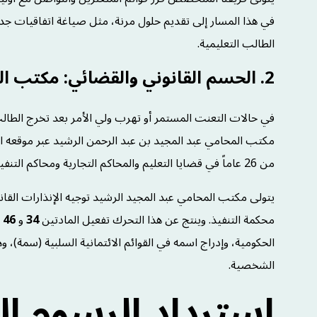
في هذا المسار إلى تقديم حلول مرنة، مثل صياغة اتفاقيات جدول
الطالب التعليمية.
2. الحسم القانوني والقضائي: مكتب المحامي عبد المجيد الرشيد :
في حالات التعنت المستمر أو تهرب ولي الأمر بعد تخرج الطالب
مكتب المحامي عبد المجيد بن عبد الرحمن الرشيد عبر موقعه 
من 26 عاماً في قضايا التعليم والمحاكم التجارية ومحاكم التنفيذ بالمملكة.
يتولى مكتب المحامي عبد المجيد الرشيد توجيه الإنذارات القانون
محكمة التنفيذ. وينتج عن هذا التحرك تفعيل المادتين
34
و
46
م
الحكومية، وإدراج اسمه في القوائم الائتمانية السلبية (سمة)،
الشخصية.
استرداد الرسوم ال