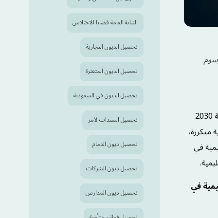
النيابة العامة قضايا الاختلاس
تحصيل الديون التجارية
رسوم
تحصيل الديون المتعثرة
تحصيل الديون في السعودية
يُعد قطاع التعليم الأهلي والعالمي في المملكة العربية السعودية أحد أكثر القطاعات نمواً واستقطاباً للاستثمارات، تماشياً مع رؤية المملكة 2030
تحصيل السندات لأمر
ة متكررة،
تحصيل ديون الدمام
يمية في
يمية.
تحصيل ديون الشركات
يمية في
تحصيل ديون المدارس
تحصيل فواتير متأخرة