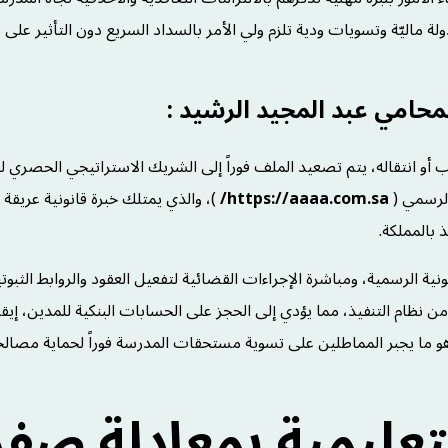
ة ماليّة وتسويات ودية تلزم ولي الأمر بالسداد السريع دون التأثير على
 أو انتقاله، يتم تصعيد الملف فوراً إلى الشريك الاستراتيجي الحصري ل
الرسمي (
https://aaaa.com.sa/
)، والذي يمتلك خبرة قانونية عريقة ت
ية الرسمية، ومباشرة الإجراءات القضائية لتفعيل العقود والروابط الثبوتي
ن نظام التنفيذ، مما يؤدي إلى الحجز على الحسابات البنكية للمدين، إي
 وهو ما يجبر المماطلين على تسوية مستحقات المدرسة فوراً لحماية مصال
تعليمية بمعادلة صفر