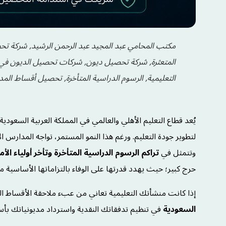
مكتب المحامي عبد المجيد عبد الرحمن الرشيد, شركة 
المتعثرة, شركة تحصيل ديون, شركات تحصيل الديون في 
التعليمية, الرسوم الدراسية المتأخرة, تحصيل أقساط المد
لتطوير جودة التعليم. ورغم هذا النمو المستمر، تواجه المدارس 
وتتمثل في
تراكم الرسوم الدراسية المتأخرة وتأخر أولياء ا
حرج كبير؛ حيث يهدد قدرتها على الوفاء بالتزاماتها الأساسية مث
إذا كانت منشأتك التعليمية تعاني من عبء ملاحقة الأقساط ا
السعودية
في تنظيم تدفقاتك النقدية واسترداد مديونياتك بأسا