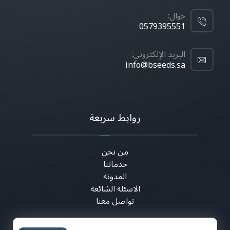
جوال:
0579395551
البريد الإلكتروني:
info@bseeds.sa
روابط سريعة
من نحن
خدماتنا
المدونة
الاسئلة الشائعة
تواصل معنا