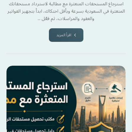
استرجاع المستحقات المتعثرة مع مطالبة لاسترداد مستحقاتك
المتعثرة في السعودية بسرعة وبأقل احتكاك، ابدأ بتجهيز الفواتير
والعقود والمراسلات، ثم فعّل ...
اقرأ المزيد