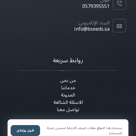
جوال:
0579395551
البريد الإلكتروني:
info@bseeds.sa
روابط سريعة
من نحن
خدماتنا
المدونة
الاسئلة الشائعة
تواصل معنا
يستخدم هذا الموقع ملفات تعريف الارتباط لتحسين تجربة
قبول وإغلاق
المستخدم.