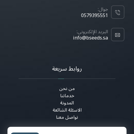
جوال:
0579395551
البريد الإلكتروني:
info@bseeds.sa
روابط سريعة
من نحن
خدماتنا
المدونة
الاسئلة الشائعة
تواصل معنا