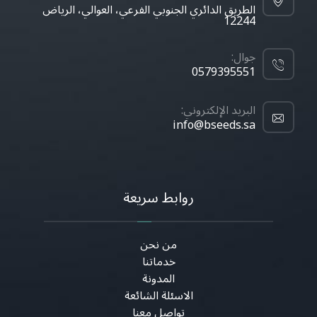
الطريق الدائري الجنوبي الفرعي، العوالي، الرياض
12244
جوال:
0579395551
البريد الإلكتروني:
info@bseeds.sa
روابط سريعة
من نحن
خدماتنا
المدونة
الاسئلة الشائعة
تواصل معنا