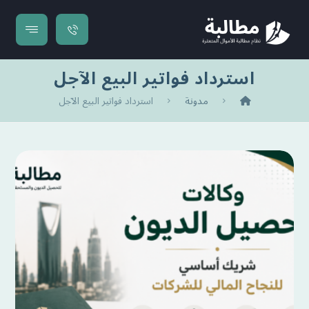
استرداد فواتير البيع الآجل
مدونة
استرداد فواتير البيع الآجل