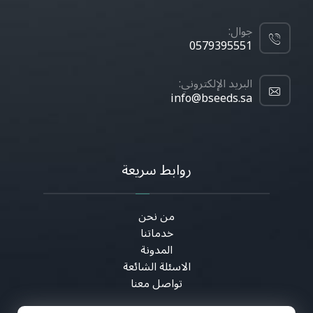
جوال:
0579395551
البريد الإلكتروني:
info@bseeds.sa
روابط سريعة
من نحن
خدماتنا
المدونة
الاسئلة الشائعة
تواصل معنا