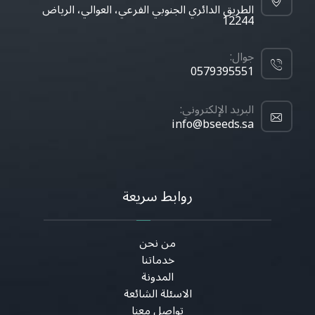
الطريق الدائري الجنوبي الفرعي، العوالي، الرياض
12244
جوال:
0579395551
البريد الإلكتروني:
info@bseeds.sa
روابط سريعة
من نحن
خدماتنا
المدونة
الاسئلة الشائعة
تواصل معنا