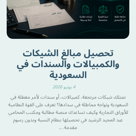
تحصيل مبالغ الشيكات
والكمبيالات والسندات في
السعودية
4 يونيو 2026
تمتلك شيكات مرتجعة، كمبيالات، أو سندات لأمر معطلة في
السعودية وتواجه مماطلة في سدادها؟ تعرف على القوة النظامية
للأوراق التجارية وكيف تساعدك منصة مطالبة ومكتب المحامي
عبد المجيد الرشيد في تحصيلها بنظام النسبة وبدون رسوم
مقدمة. ...