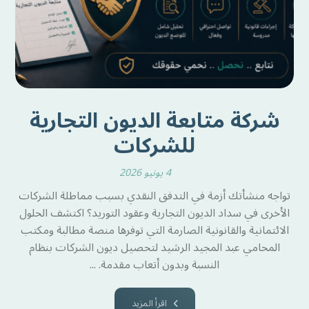
شركة متابعة الديون التجارية
للشركات
4 يونيو 2026
تواجه منشأتك أزمة في التدفق النقدي بسبب مماطلة الشركات
الأخرى في سداد الديون التجارية وعقود التوريد؟ اكتشف الحلول
الائتمانية والقانونية الصارمة التي توفرها منصة مطالبة ومكتب
المحامي عبد المجيد الرشيد لتحصيل ديون الشركات بنظام
النسبة وبدون أتعاب مقدمة. ...
اقرأ المزيد