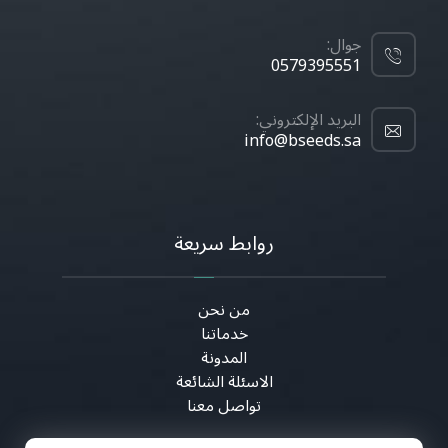
جوال:
0579395551
البريد الإلكتروني:
info@bseeds.sa
روابط سريعة
من نحن
خدماتنا
المدونة
الاسئلة الشائعة
تواصل معنا