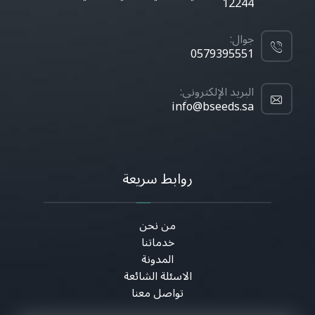
12244
جوال:
0579395551
البريد الإلكتروني:
info@bseeds.sa
روابط سريعة
من نحن
خدماتنا
المدونة
الاسئلة الشائعة
تواصل معنا