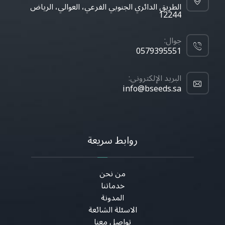
الطريق الدائري الجنوبي الفرعي، العوالي، الرياض
12244
جوال:
0579395551
البريد الإلكتروني:
info@bseeds.sa
روابط سريعة
من نحن
خدماتنا
المدونة
الاسئلة الشائعة
تواصل معنا