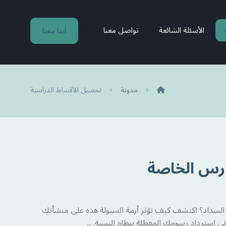
الأسئلة الشائعة
تواصل معنا
ابدا معنا
مدونة
تحصيل الأقساط الدراسية
ارس الخاصة
ي السداد؟ اكتشف كيف تؤثر أزمة السيولة هذه على منشأتك
استرداد رسومك المعطلة بنظام النسبة. ...