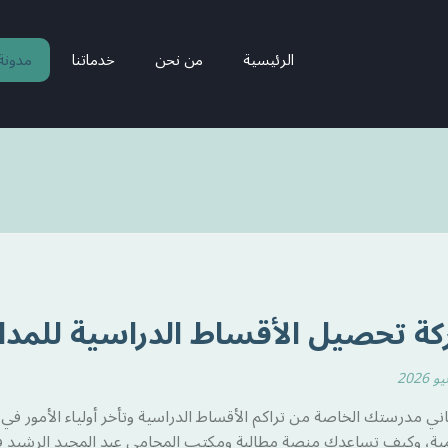
الرئيسية
من نحن
خدماتنا
مدونة
ة تحصيل الأقساط الدراسية للمد
ني مدرستك الخاصة من تراكم الأقساط الدراسية وتأخر أولياء الأمور ف
مية، وكيف تساعدك منصة مطالبة ومكتب المحامي عبد المجيد الرشيد في 