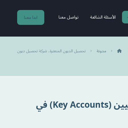
الأسئلة الشائعة
تواصل معنا
ابدا معنا
مدونة
تحصيل الديون المتعثرة، شركة تحصيل ديون
تحصيل مستحقات العملاء الاستراتيجيين (Key Accounts) في