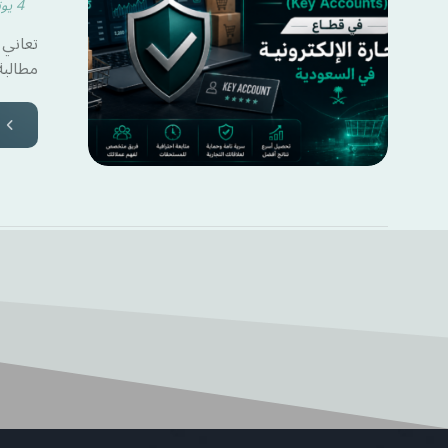
4 يونيو 2026
مطالبة