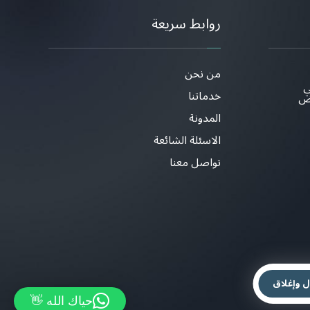
روابط سريعة
من نحن
ي
خدماتنا
اض
المدونة
الاسئلة الشائعة
تواصل معنا
ل وإغلاق
حياك الله 👋