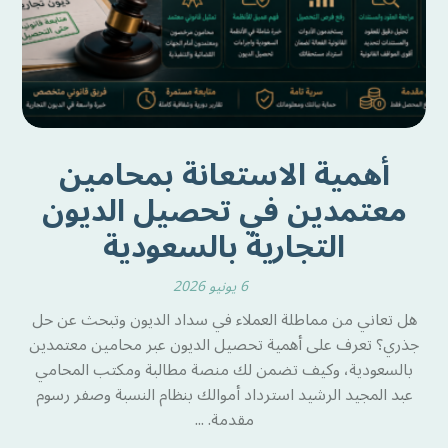
أهمية الاستعانة بمحامين
معتمدين في تحصيل الديون
التجارية بالسعودية
6 يونيو 2026
هل تعاني من مماطلة العملاء في سداد الديون وتبحث عن حل
جذري؟ تعرف على أهمية تحصيل الديون عبر محامين معتمدين
بالسعودية، وكيف تضمن لك منصة مطالبة ومكتب المحامي
عبد المجيد الرشيد استرداد أموالك بنظام النسبة وصفر رسوم
مقدمة. ...