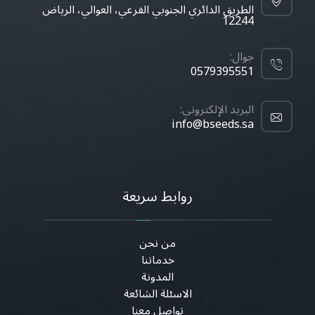
الطريق الدائري الجنوبي الفرعي، العوالي، الرياض
12244
جوال:
0579395551
البريد الإلكتروني:
info@bseeds.sa
روابط سريعة
من نحن
خدماتنا
المدونة
الاسئلة الشائعة
تواصل معنا