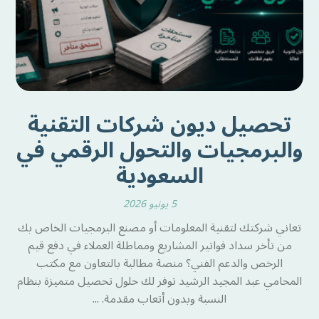
تحصيل ديون شركات التقنية
والبرمجيات والتحول الرقمي في
السعودية
5 يونيو 2026
تعاني شركتك لتقنية المعلومات أو مصنع البرمجيات الخاص بك
من تأخر سداد فواتير المشاريع ومماطلة العملاء في دفع قيم
الرخص والدعم الفني؟ منصة مطالبة بالتعاون مع مكتب
المحامي عبد المجيد الرشيد توفر لك حلول تحصيل متميزة بنظام
النسبة وبدون أتعاب مقدمة. ...