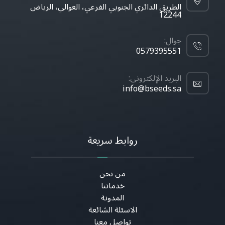
الطريق الدائري الجنوبي الفرعي، العوالي، الرياض
12244
جوال:
0579395551
البريد الإلكتروني:
info@bseeds.sa
روابط سريعة
من نحن
خدماتنا
المدونة
الاسئلة الشائعة
تواصل معنا