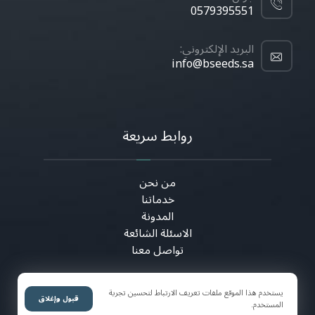
0579395551
البريد الإلكتروني:
info@bseeds.sa
روابط سريعة
من نحن
خدماتنا
المدونة
الاسئلة الشائعة
تواصل معنا
يستخدم هذا الموقع ملفات تعريف الارتباط لتحسين تجربة
قبول وإغلاق
المستخدم.