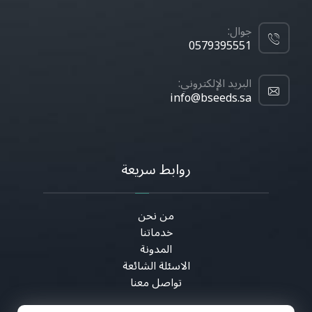
جوال:
0579395551
البريد الإلكتروني:
info@bseeds.sa
روابط سريعة
من نحن
خدماتنا
المدونة
الاسئلة الشائعة
تواصل معنا