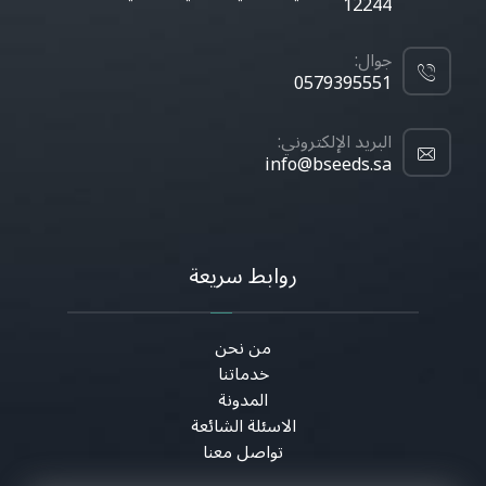
12244
جوال:
0579395551
البريد الإلكتروني:
info@bseeds.sa
روابط سريعة
من نحن
خدماتنا
المدونة
الاسئلة الشائعة
تواصل معنا