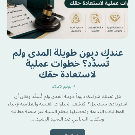
عندك ديون طويلة المدى ولم
تُسدَّد؟ خطوات عملية
لاستعادة حقك
4 يونيو 2026
هل تمتلك شركتك ديوناً طويلة المدى ولم تُسدَّد وتظن أن
استردادها مستحيل؟ اكتشف الخطوات العملية والنظامية لإحياء
المطالبات القديمة وتحصيلها بنظام النسبة عبر منصة مطالبة
ومكتب المحامي عبد المجيد الرشيد. ...