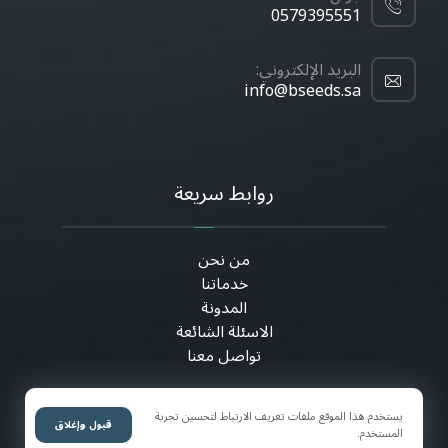
0579395551
البريد الإلكتروني:
info@bseeds.sa
روابط سريعة
من نحن
خدماتنا
المدونة
الاسئلة الشائعة
تواصل معنا
يستخدم هذا الموقع ملفات تعريف الارتباط لتحسين تجربة
قبول وإغلاق
المستخدم.