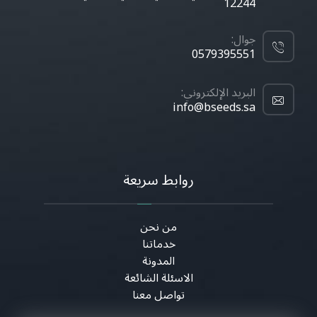
12244
جوال:
0579395551
البريد الإلكتروني:
info@bseeds.sa
روابط سريعة
من نحن
خدماتنا
المدونة
الاسئلة الشائعة
تواصل معنا