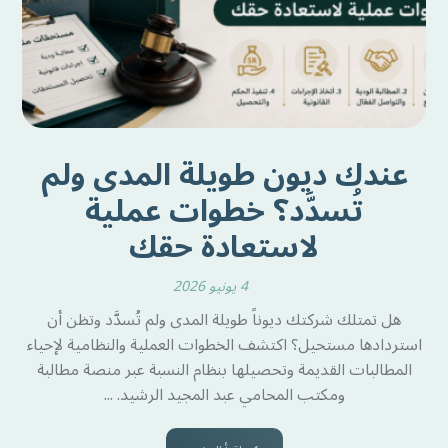
عندك ديون طويلة المدى ولم
تُسدَّد؟ خطوات عملية
لاستعادة حقك
4 يونيو 2026
هل تمتلك شركتك ديوناً طويلة المدى ولم تُسدَّد وتظن أن
استردادها مستحيل؟ اكتشف الخطوات العملية والنظامية لإحياء
المطالبات القديمة وتحصيلها بنظام النسبة عبر منصة مطالبة
ومكتب المحامي عبد المجيد الرشيد. ...