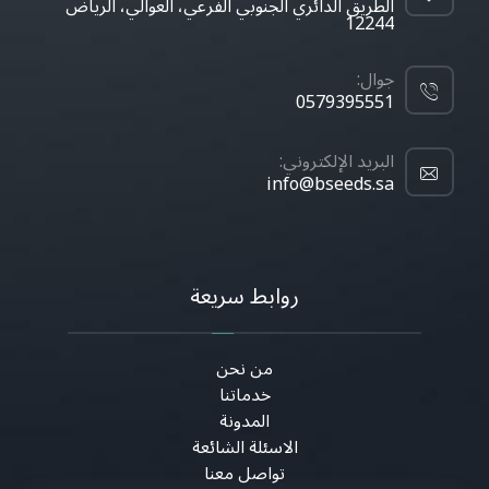
الطريق الدائري الجنوبي الفرعي، العوالي، الرياض
12244
جوال:
0579395551
البريد الإلكتروني:
info@bseeds.sa
روابط سريعة
من نحن
خدماتنا
المدونة
الاسئلة الشائعة
تواصل معنا