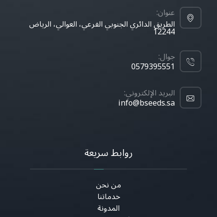
عنوان:
الطريق الدائري الجنوبي الفرعي، العوالي، الرياض
12244
جوال:
0579395551
البريد الإلكتروني:
info@bseeds.sa
روابط سريعة
من نحن
خدماتنا
المدونة