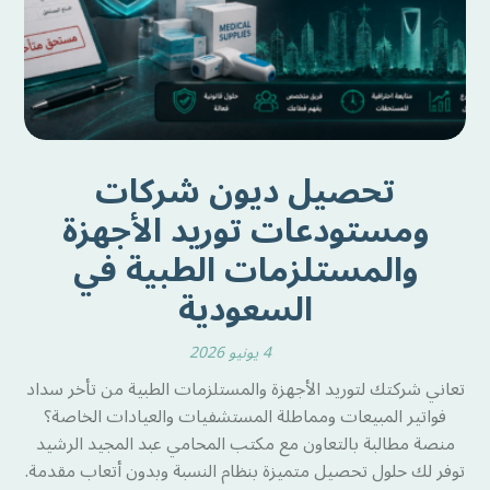
تحصيل ديون شركات
ومستودعات توريد الأجهزة
والمستلزمات الطبية في
السعودية
4 يونيو 2026
تعاني شركتك لتوريد الأجهزة والمستلزمات الطبية من تأخر سداد
فواتير المبيعات ومماطلة المستشفيات والعيادات الخاصة؟
منصة مطالبة بالتعاون مع مكتب المحامي عبد المجيد الرشيد
توفر لك حلول تحصيل متميزة بنظام النسبة وبدون أتعاب مقدمة.