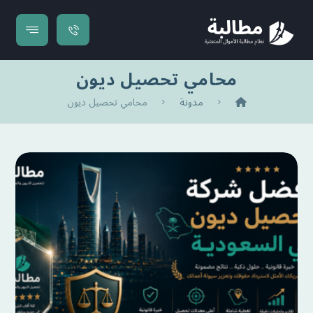
محامي تحصيل ديون
مدونة
محامي تحصيل ديون