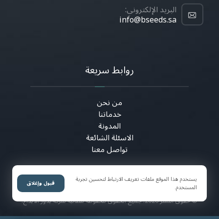
البريد الإلكتروني:
info@bseeds.sa
روابط سريعة
من نحن
خدماتنا
المدونة
الاسئلة الشائعة
تواصل معنا
يستخدم هذا الموقع ملفات تعريف الارتباط لتحسين تجربة
قبول وإغلاق
المستخدم.
© حقوق النشر 2026. جميع الحقوق محفوظة مطالبة شركة بذور الابداع.