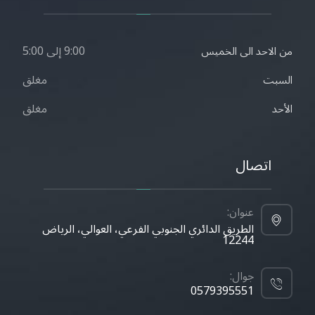
9:00 إلى 5:00
من الاحد الى الخميس
مغلق
السبت
مغلق
الأحد
اتصال
عنوان:
الطريق الدائري الجنوبي الفرعي، العوالي، الرياض
12244
جوال:
0579395551