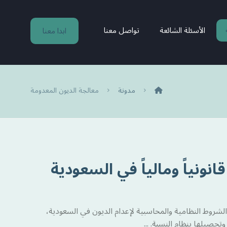
الأسئلة الشائعة
تواصل معنا
ابدا معنا
مدونة
معالجة الديون المعدومة
نونياً ومالياً في السعودية
روط النظامية والمحاسبية لإعدام الديون في السعودية،
صيلها بنظام النسبة. ...