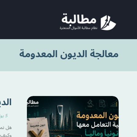
معالجة الديون المعدومة
الد
5 يونيو 2026
هل تمت
وكيف ت