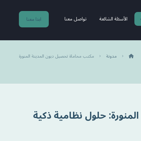
الأسئلة الشائعة
تواصل معنا
ابدا معنا
مدونة
مكتب محاماة تحصيل ديون المدينة المنورة
منورة: حلول نظامية ذكية