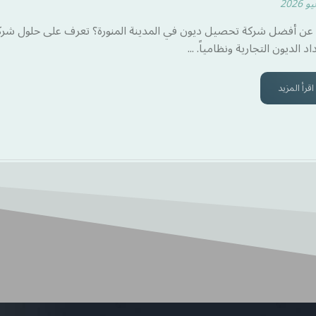
ن أفضل شركة تحصيل ديون في المدينة المنورة؟ تعرف على حلول شركة 
د الديون التجارية ونظامياً. ...
اقرأ المزيد