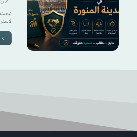
8 يونيو 2026
تبحث ع
لاستردا