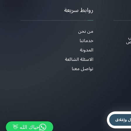
روابط سريعة
من نحن
ي
خدماتنا
اض
المدونة
الاسئلة الشائعة
تواصل معنا
ل وإغلاق
حياك الله 👋