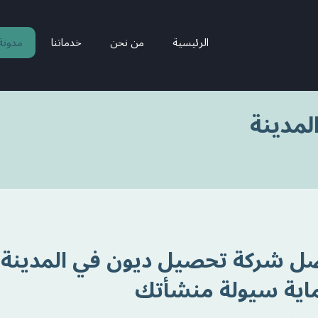
الرئيسية
من نحن
خدماتنا
مدونة
مدينة
ل شركة تحصيل ديون في المدينة ال
اية سيولة منشأتك