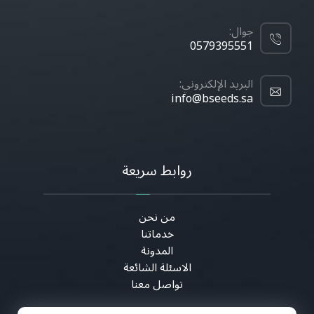
جوال:
0579395551
البريد الإلكتروني:
info@bseeds.sa
روابط سريعة
من نحن
خدماتنا
المدونة
الاسئلة الشائعة
تواصل معنا