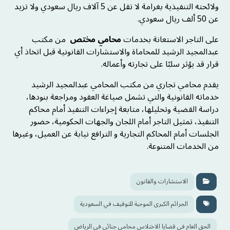
ولائحته التنفيذية بغرامة لا تقل عن 5 آلاف ريال سعودي ولا تزيد
عن 50 ألف ريال سعودي.
على التاجر الاستعانة بخدمات
محامي مختص
من مكتب
عبدالمجيد الرشيد للمحاماة والاستشارات القانونية قبل اتخاذ أي
قرار قد يؤثر سلبًا على تجارته وأعماله.
يقدم محامي تجاري من مكتب المحامي عبدالمجيد الرشيد
خدماته القانونية والتي تشمل صياغة العقود ومراجعة بنودها،
دراسة القضية وتحليلها، متابعة إجراءات التنفيذ أمام محاكم
التنفيذ، تمثيل التاجر أمام اللجان والجهات الحكومية، حضور
الجلسات أمام المحاكم التجارية و الترافع نيابة عن العميل، وغيرها
من الخدمات المتنوعة.
الاستشارات والقانون
الجرائم الكبرى الموجبة للتوقيف في السعودية
الحق العام في قضايا الاختلاس محامي جنائي في الرياض