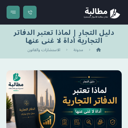
دليل التجار | لماذا تعتبر الدفاتر
التجارية أداة لا غنى عنها
مدونة
الاستشارات والقانون