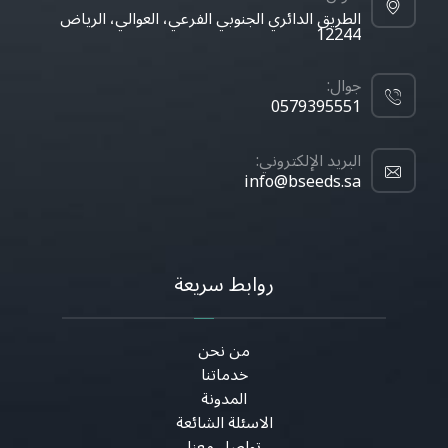
الطريق الدائري الجنوبي الفرعي، العوالي، الرياض
12244
جوال:
0579395551
البريد الإلكتروني:
info@bseeds.sa
روابط سريعة
من نحن
خدماتنا
المدونة
الاسئلة الشائعة
تواصل معنا