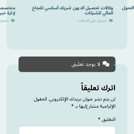
لتحول
وكالات تحصيل الديون شريك أساسي للنجاح
متخصصون
المالي للشركات
إدارة خب
تحصيل ديون الشركات
تحصيل 
لا يوجد تعليق
اترك تعليقاً
لن يتم نشر عنوان بريدك الإلكتروني.
الحقول
الإلزامية مشار إليها بـ
*
التعليق
*