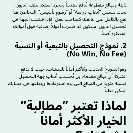
ثابتة ومبالغ مقطوعة تُدفع مقدماً بمجرد استلام ملف الديون،
تحت مسمى “أتعاب دراسة” أو “رسوم تأسيس”. المخاطرة هنا
تقع بالكامل على عاتقك كصاحب عمل؛ فإذا فشلت الجهة في
تحصيل الديون، ستكون قد خسرت أموالاً إضافية فوق أموالك
المتعثرة أصلاً.
2. نموذج التحصيل بالتبعية أو النسبة
(No Win, No Fee)
وهو النموذج الحديث والأكثر أماناً للمنشآت، حيث لا تدفع
الشركة أي مبالغ مقدمة، بل تُحتسب أتعاب جهة التحصيل
كنسبة مئوية من المبالغ التي يتم استردادها وإيداعها في حسابك
البنكي فعلياً.
لماذا تعتبر “مطالبة”
الخيار الأكثر أماناً