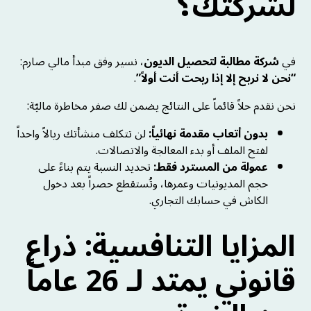
لشركتك؟
في
شركة مطالبة لتحصيل الديون
، نسير وفق مبدأ مالي صارم:
“نحن لا نربح إلا إذا ربحت أنت أولاً”
.
نحن نقدم حلاً قائماً على النتائج يضمن لك صفر مخاطرة ماليّة:
بدون أتعاب مقدمة نهائياً:
لن تتكلف منشأتك ريالاً واحداً
لفتح الملف أو بدء المعالجة والاتصالات.
عمولة من المسترد فقط:
تحديد النسبة يتم بناءً على
حجم المديونيات وعمرها، وتُستقطع حصراً بعد دخول
الكاش في حسابك التجاري.
المزايا التنافسية: ذراع
قانوني يمتد لـ 26 عاماً