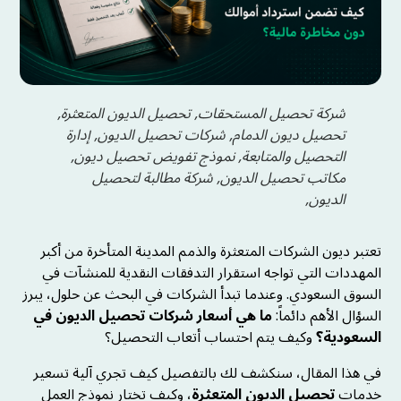
شركة تحصيل المستحقات, تحصيل الديون المتعثرة,
تحصيل ديون الدمام, شركات تحصيل الديون, إدارة
التحصيل والمتابعة, نموذج تفويض تحصيل ديون,
مكاتب تحصيل الديون, شركة مطالبة لتحصيل
الديون,
تعتبر ديون الشركات المتعثرة والذمم المدينة المتأخرة من أكبر
المهددات التي تواجه استقرار التدفقات النقدية للمنشآت في
السوق السعودي. وعندما تبدأ الشركات في البحث عن حلول، يبرز
السؤال الأهم دائماً:
ما هي أسعار شركات تحصيل الديون في
السعودية؟
وكيف يتم احتساب أتعاب التحصيل؟
في هذا المقال، سنكشف لك بالتفصيل كيف تجري آلية تسعير
خدمات
تحصيل الديون المتعثرة
، وكيف تختار نموذج العمل