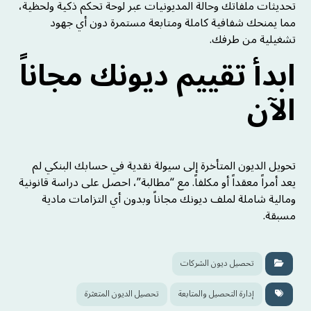
تحديثات ملفاتك وحالة المديونيات عبر لوحة تحكم ذكية ولحظية،
مما يمنحك شفافية كاملة ومتابعة مستمرة دون أي جهود
تشغيلية من طرفك.
ابدأ تقييم ديونك مجاناً
الآن
تحويل الديون المتأخرة إلى سيولة نقدية في حسابك البنكي لم
يعد أمراً معقداً أو مكلفاً. مع “مطالبة”، احصل على دراسة قانونية
ومالية شاملة لملف ديونك مجاناً وبدون أي التزامات مادية
مسبقة.
تحصيل ديون الشركات
إدارة التحصيل والمتابعة
تحصيل الديون المتعثرة