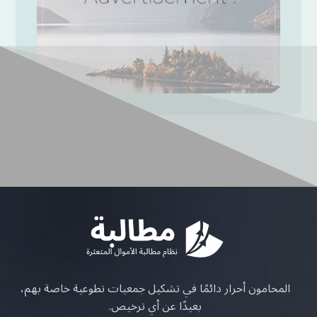
المحامون أحرار دائمًا في تشكيل جمعيات تطوعية خاصة بهم،
بعيدًا عن أي ترخيص.