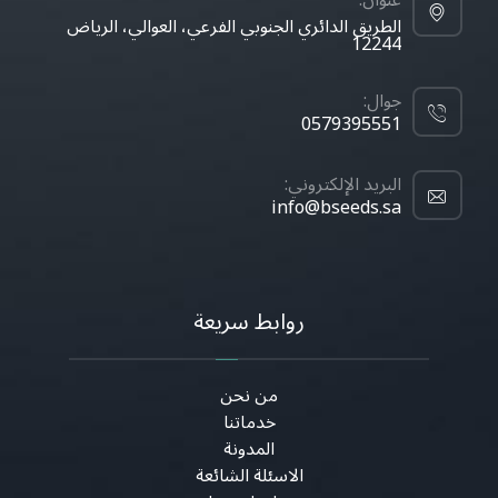
عنوان:
الطريق الدائري الجنوبي الفرعي، العوالي، الرياض
12244
جوال:
0579395551
البريد الإلكتروني:
info@bseeds.sa
روابط سريعة
من نحن
خدماتنا
المدونة
الاسئلة الشائعة