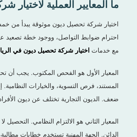
ما المعايير العملية لاختيار ش
اختيار شركة تحصيل ديون موثوقة يبدأ من خمسة 
احترام ضوابط التواصل، ووجود خطة تصعيد عن
مع خدمات
اختيار شركة تحصيل ديون في الري
المعيار الأول هو الفحص المكتوب. يجب أن تحصل
المستند، فرص التسوية، والخيارات النظامية.
ضعف. الديون التجارية تختلف عن ديون الأفراد
المعيار الثاني هو الالتزام النظامي. التحصيل ل
الدائن. الجهة المهنية تستخدم خطابات مطالب