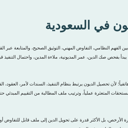
ن في السعودية
الفهم النظامي، التفاوض المهني، التوثيق الصحيح، والمتابعة عبر الق
 يبدأ بفحص صك الدين، عمر المديونية، ملاءة المدين، واحتمال التنفيذ ق
ً؛ لأن تحصيل الديون يرتبط بنظام التنفيذ، السندات لأمر، العقود، الفو
ستحقات المتعثرة عملياً، وترتيب ملف المطالبة من التقييم المبدئي ح
أرخص، بل الأكثر قدرة على تحويل الدين إلى ملف قابل للتفاوض أو ال