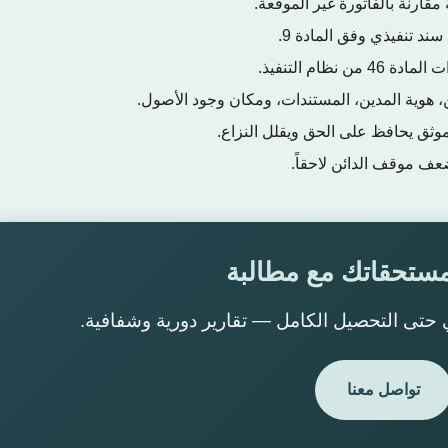
مقارنة بالفاتورة غير الموقعة.
سند تنفيذي وفق المادة 9.
ظام التنفيذ.
 هوية المدين، المستندات، ومكان وجود الأصول.
موثق يحافظ على الحق ويقلل النزاع.
عف موقف الدائن لاحقاً.
ستحقاتك مع مطالبة
ي حتى التحصيل الكامل — تقارير دورية وشفافية.
تواصل معنا