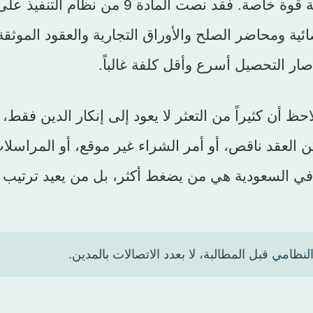
نظام التنفيذ السعودي أعطى السندات التنفيذية قوة خاصة. فقد نصت المادة 9 من 
ضائية ومحاضر الصلح والأوراق التجارية والعقود الموثقة
ار التحصيل أسرع وأقل كلفة غالباً.
ظ أن كثيراً من التعثر لا يعود إلى إنكار الدين فقط، 
ن العقد ناقص، أو أمر الشراء غير موقع، أو المراسلا
ي السعودية هي من يضغط أكثر، بل من يعيد ترتيب ال
نظامي قبل المطالبة، لا بعدد الاتصالات بالمدين.