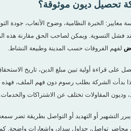
ركة تحصيل ديون موثوقة؟
معايير: الخبرة النظامية، وضوح الأتعاب، جودة التوث
د فشل التسوية. ويمكن لصاحب الحق مقارنة هذه المع
اض
لفهم الفروقات حسب المدينة وطبيعة النشاط.
 على قراءة أولية تبين مبلغ الدين، تاريخ الاستحقاق
 إذا بدأت الشركة بطلب رسوم دون فهم الملف، فهذه 
، وديون المقاولات تختلف عن الاشتراكات والخدمات.
ا يبرر التشهير أو التهديد أو التواصل بطريقة تضر سمعة
ة، محاضر تواصل، جداول سداد، وإشعارات واضحة. كم