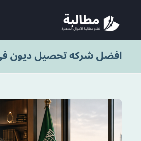
افضل شركه تحصيل ديون في