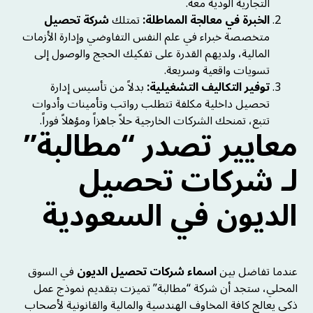
التجارية الودية معه.
الخبرة في معالجة المماطلة:
تمتلك
شركة تحصيل
متخصصة خبراء في علم النفس التفاوضي وإدارة الأزمات
المالية، ولديهم القدرة على تفكيك الحجج والوصول إلى
تسويات واقعية وسريعة.
توفير التكاليف التشغيلية:
بدلاً من تأسيس إدارة
تحصيل داخلية مكلفة تتطلب رواتب وتأمينات وأدوات
تتبع، تمنحك الشركات الخارجية حلاً جاهزاً ومؤهلاً فوراً.
معايير تصدر “مطالبة”
لـ شركات تحصيل
الديون في السعودية
عندما تفاضل بين
اسماء شركات تحصيل الديون
في السوق
المحلي، ستجد أن شركة “مطالبة” تميزت بتقديم نموذج عمل
ذكي يعالج كافة المخاوف الهندسية والمالية والقانونية لأصحاب