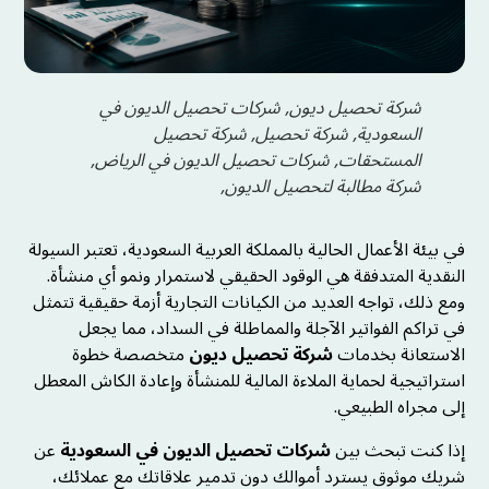
شركة تحصيل ديون, شركات تحصيل الديون في
السعودية, شركة تحصيل, شركة تحصيل
المستحقات, شركات تحصيل الديون في الرياض,
شركة مطالبة لتحصيل الديون,
في بيئة الأعمال الحالية بالمملكة العربية السعودية، تعتبر السيولة
النقدية المتدفقة هي الوقود الحقيقي لاستمرار ونمو أي منشأة.
ومع ذلك، تواجه العديد من الكيانات التجارية أزمة حقيقية تتمثل
في تراكم الفواتير الآجلة والمماطلة في السداد، مما يجعل
الاستعانة بخدمات
شركة تحصيل ديون
متخصصة خطوة
استراتيجية لحماية الملاءة المالية للمنشأة وإعادة الكاش المعطل
إلى مجراه الطبيعي.
إذا كنت تبحث بين
شركات تحصيل الديون في السعودية
عن
شريك موثوق يسترد أموالك دون تدمير علاقاتك مع عملائك،