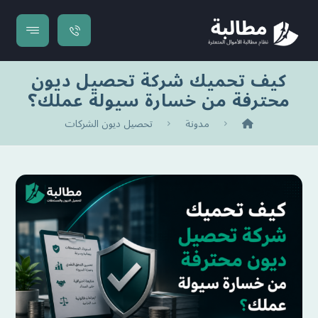
كيف تحميك شركة تحصيل ديون
محترفة من خسارة سيولة عملك؟
مدونة
تحصيل ديون الشركات