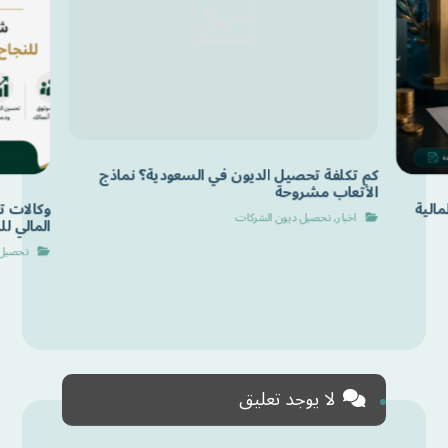
كم تكلفة تحصيل الديون في السعودية؟ نماذج
الأتعاب مشروحة
الية
وكالات 
اخبار
,
تحصيل ديون الشركات
المالي ل
تحصيل 
لا يوجد تعليق