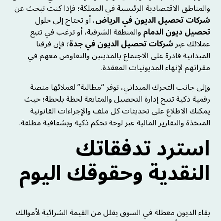
والمناطق الاقتصادية الرئيسية في المملكة؛ فإذا كنت تبحث عن
شركات تحصيل الديون في الرياض
، أو تحتاج إلى حلول
تحصيل ديون الدمام
والمنطقة الشرقية، أو ترغب في تتبع
عملائك عبر
شركات تحصيل الديون في جدة
؛ فإن فرقنا
الميدانية قادرة على الاجتماع بالمدينين والتفاوض معهم في
مقراتهم لإنهاء المديونيات المعقدة.
وإلى جانب التحرك الميداني، توفر “مطالبة” لعملائها منصة
رقمية ذكية تتيح إدارة التحصيل والمتابعة لحظة بلحظة؛ حيث
يمكنك الاطلاع على تحديثات كل ملف والإجراءات القانونية
المتخذة والتقارير المالية عبر لوحة تحكم ذكية وبشفافية مطلقة.
استرد تدفقاتك
النقدية وحقوقك اليوم
بقاء الديون معطلة في السوق يقلل من القيمة الشرائية لأموالك