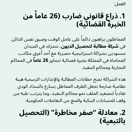
العمل:
1. ذراع قانوني ضارب (26 عاماً من
الخبرة القضائية)
المماطلون يراهنون دائماً على عامل الوقت وضيق نفس الدائن.
في
شركة مطالبة لتحصيل الديون
، نتحرك في الميدان
مسنودين بشراكة استراتيجية حصرية مع أحد أعرق مكاتب
المحاماة في المملكة بخبرة قضائية تتجاوز
26 عاماً
في المحاكم
التجارية ومحاكم التنفيذ.
هذه الشراكة تمنح خطابات المطالبة والإنذارات الرسمية هيبة
نظامية صارمة تجعل الطرف المماطل يسارع بالسداد الودي
تفادياً لتصعيد الملف نحو محاكم التنفيذ، وما يترتب عليه من
وقف للحسابات البنكية والمنع من التعاملات الحكومية.
2. معادلة “صفر مخاطرة” (التحصيل
بالتبعية)