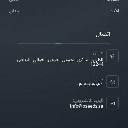
مغلق
الأحد
اتصال
عنوان:
الطريق الدائري الجنوبي الفرعي، العوالي، الرياض
12244
جوال:
0579395551
البريد الإلكتروني:
info@bseeds.sa