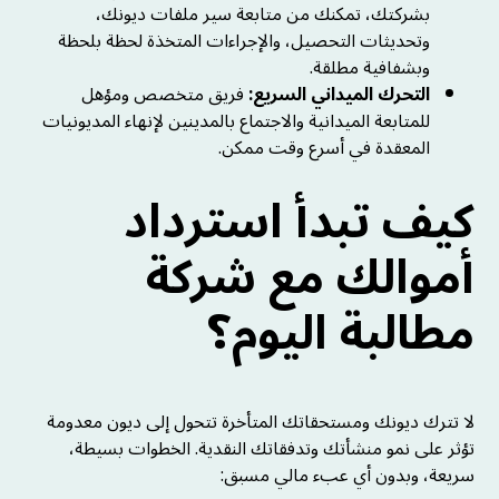
بشركتك، تمكنك من متابعة سير ملفات ديونك،
وتحديثات التحصيل، والإجراءات المتخذة لحظة بلحظة
وبشفافية مطلقة.
التحرك الميداني السريع:
فريق متخصص ومؤهل
للمتابعة الميدانية والاجتماع بالمدينين لإنهاء المديونيات
المعقدة في أسرع وقت ممكن.
كيف تبدأ استرداد
أموالك مع شركة
مطالبة اليوم؟
لا تترك ديونك ومستحقاتك المتأخرة تتحول إلى ديون معدومة
تؤثر على نمو منشأتك وتدفقاتك النقدية. الخطوات بسيطة،
سريعة، وبدون أي عبء مالي مسبق: