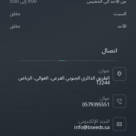
9:00 إلى 5:00
من الاحد الى الخميس
مغلق
السبت
مغلق
الأحد
اتصال
عنوان:
الطريق الدائري الجنوبي الفرعي، العوالي، الرياض
12244
جوال:
0579395551
البريد الإلكتروني:
info@bseeds.sa