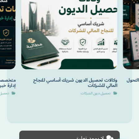
لتحول
وكالات تحصيل الديون شريك أساسي للنجاح
متخصصون
المالي للشركات
إدارة خب
تحصيل ديون الشركات
تحصيل 
لا يوجد تعليق