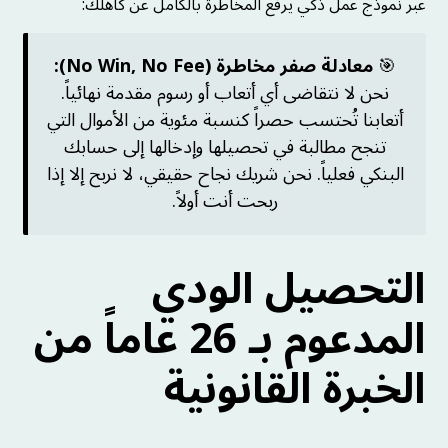
عبر نموذج عمل ذكي يرفع المخاطرة بالكامل عن كاهلك:
🎯
معادلة صفر مخاطرة (No Win, No Fee):
نحن لا نتقاضى أي أتعاب أو رسوم مقدمة نهائياً.
أتعابنا تُحتسب حصراً كنسبة مئوية من الأموال التي
تنجح مطالبة في تحصيلها وإدخالها إلى حسابك
البنكي فعلياً. نحن شريك نجاح حقيقي، لا نربح إلا إذا
ربحت أنت أولاً.
التحصيل الودي
المدعوم بـ 26 عاماً من
الخبرة القانونية