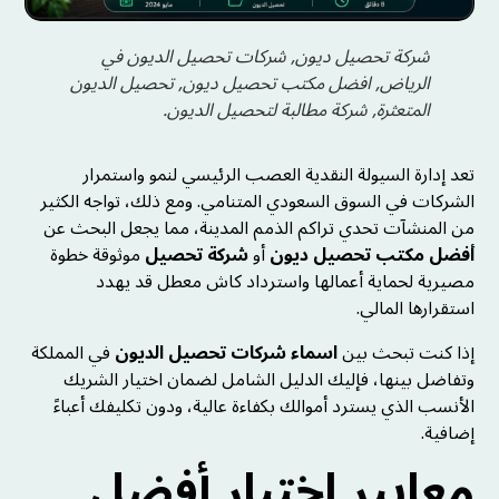
شركة تحصيل ديون, شركات تحصيل الديون في
الرياض, افضل مكتب تحصيل ديون, تحصيل الديون
المتعثرة, شركة مطالبة لتحصيل الديون.
تعد إدارة السيولة النقدية العصب الرئيسي لنمو واستمرار
الشركات في السوق السعودي المتنامي. ومع ذلك، تواجه الكثير
من المنشآت تحدي تراكم الذمم المدينة، مما يجعل البحث عن
أفضل مكتب تحصيل ديون
أو
شركة تحصيل
موثوقة خطوة
مصيرية لحماية أعمالها واسترداد كاش معطل قد يهدد
استقرارها المالي.
إذا كنت تبحث بين
اسماء شركات تحصيل الديون
في المملكة
وتفاضل بينها، فإليك الدليل الشامل لضمان اختيار الشريك
الأنسب الذي يسترد أموالك بكفاءة عالية، ودون تكليفك أعباءً
إضافية.
معايير اختيار أفضل