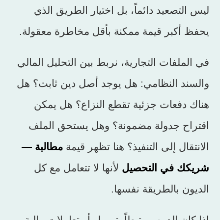
ليس التصعيد دائماً، بل اختيار الطريق الذي
يحفظ أكبر قيمة ممكنة بأقل مخاطرة معقولة.
في الملفات التجارية، نربط بين التحليل المالي
والسند النظامي: هل يوجد أصل دين ثابت؟ هل
هناك دفعات جزئية تقطع النزاع؟ هل يمكن
اقتراح جدولة مضمونة؟ وهل يستحق الملف
الانتقال إلى التنفيذ؟ هنا تظهر قيمة
مطالبة —
شريكك في التحصيل
لأنها لا تتعامل مع كل
الديون بالطريقة نفسها.
إذا كان الدين مرتبطاً بتمويل أو تعاملات مالية