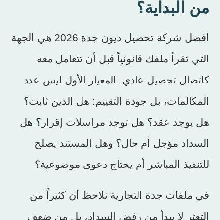
من البداية؟
افضل شركة تحصيل ديون جدة 2026 هي الجهة
التي تقرأ ملفك قانونياً قبل أن تتعامل معه
كاتصال تحصيل عادي. المعيار الأول ليس عدد
المكالمات، بل جودة التقييم: هل الدين ثابت؟
هل يوجد عقد؟ هل توجد مراسلات إقرار؟ هل
السداد مؤجل أم حال؟ وهل المستند يصلح
للتنفيذ المباشر أم يحتاج دعوى موضوعية؟
في ملفات جدة التجارية نلاحظ أن كثيراً من
التعثر لا يبدأ من رفض السداد، بل من ضعف