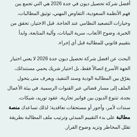
أفضل شركة تحصيل ديون في جدة 2026 هي التي تجمع بين
فهم الأنظمة السعودية، التفاوض المهني، توثيق المطالبات،
وخيارات التصعيد النظامي عند الحاجة. قبل الاختيار، تحقق من
الخبرة، وضوح الأتعاب، سرية البيانات، وآلية المتابعة، وابدأ
بتقييم قانوني للمطالبة قبل أي إجراء.
البحث عن افضل شركة تحصيل ديون جدة 2026 لا يعني اختيار
الجهة الأسرع اتصالاً فقط، بل اختيار شريك يحمي مستنداتك،
يفرّق بين المطالبة الودية وسند التنفيذ، ويعرف متى يتحول
الملف إلى مسار قضائي عبر القنوات الرسمية. في بيئة الأعمال
بجدة، تتنوع الديون بين فواتير تجارية، عقود توريد، شيكات،
سندات لأمر، وأجور أو مستحقات تعاقدية؛ لذلك تساعدك
منصة
مطالبة
على بدء التقييم المبدئي وترتيب ملف المطالبة بطريقة
تقلل المخاطر وتزيد وضوح القرار.