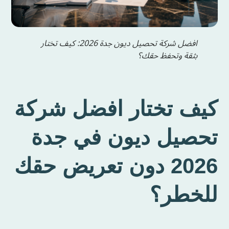
افضل شركة تحصيل ديون جدة 2026: كيف تختار
بثقة وتحفظ حقك؟
كيف تختار افضل شركة
تحصيل ديون في جدة
2026 دون تعريض حقك
للخطر؟