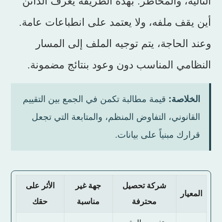
التالية، والمخاطر. بهذه الطريقة يعرف الدائن
أين يقف ملفه، ولا يعتمد على انطباعات عامة.
وعند الحاجة، يتم توجيه الملف إلى المسار
النظامي المناسب دون وعود بنتائج مضمونة.
الخلاصة:
قيمة مطالبة تكمن في الجمع بين التقييم
القانوني، التفاوض المنظم، والمتابعة التي تجعل
قرارك مبنياً على بيانات.
شركة تحصيل
جهة غير
الأثر على
المعيار
محترفة
مناسبة
حقك