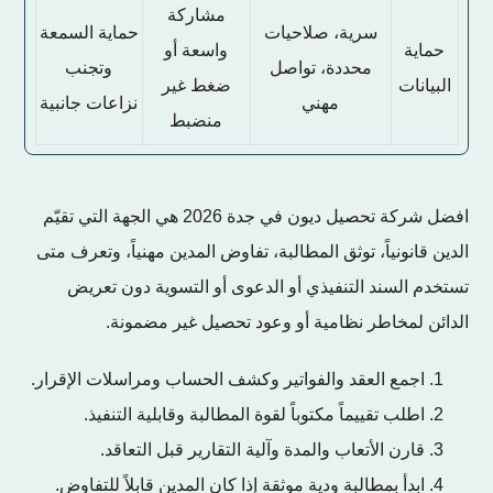
مشاركة
سرية، صلاحيات
حماية السمعة
حماية
واسعة أو
محددة، تواصل
وتجنب
البيانات
ضغط غير
مهني
نزاعات جانبية
منضبط
افضل شركة تحصيل ديون في جدة 2026 هي الجهة التي تقيّم
الدين قانونياً، توثق المطالبة، تفاوض المدين مهنياً، وتعرف متى
تستخدم السند التنفيذي أو الدعوى أو التسوية دون تعريض
الدائن لمخاطر نظامية أو وعود تحصيل غير مضمونة.
اجمع العقد والفواتير وكشف الحساب ومراسلات الإقرار.
اطلب تقييماً مكتوباً لقوة المطالبة وقابلية التنفيذ.
قارن الأتعاب والمدة وآلية التقارير قبل التعاقد.
ابدأ بمطالبة ودية موثقة إذا كان المدين قابلاً للتفاوض.