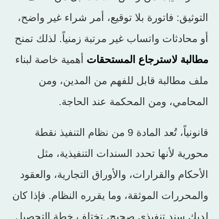
التوثيق: فاتورة بلا توقيع، أمر شراء غير واضح،
أو محادثات واتساب غير مرتبة زمنياً. لذلك تمنح
مطالبة لاسترجاع المستحقات
أهمية خاصة لبناء
ملف مطالبة قابل للفهم من المدين، ومن
المحامي، ومن المحكمة عند الحاجة.
قانونياً، تُعد المادة 9 من نظام التنفيذ نقطة
محورية لأنها تحدد السندات التنفيذية، مثل
الأحكام والقرارات، والأوراق التجارية، والعقود
والمحررات الموثقة، وما يقرره النظام. فإذا كان
لديك سند تنفيذي صحيح، تختلف خطة التحصيل