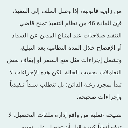
من زاوية قانونية، إذا وصل الملف إلى التنفيذ،
فإن المادة 46 من نظام التنفيذ تمنح قاضي
التنفيذ صلاحيات عند امتناع المدين عن السداد
أو الإفصاح خلال المدة النظامية بعد التبليغ،
وتشمل إجراءات مثل منع السفر أو إيقاف بعض
التعاملات بحسب الحالة. لكن هذه الإجراءات لا
تبدأ بمجرد رغبة الدائن؛ بل تتطلب سنداً تنفيذياً
وإجراءات صحيحة.
نصيحة عملية من واقع إدارة ملفات التحصيل: لا
تدفع أتعاباً كبيرة قبل أن تحصل على تقييم